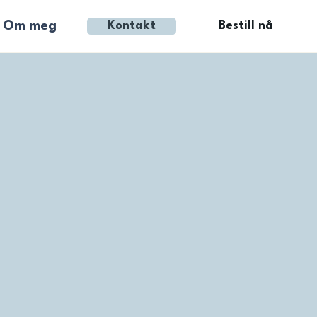
Om meg
Bestill nå
Kontakt