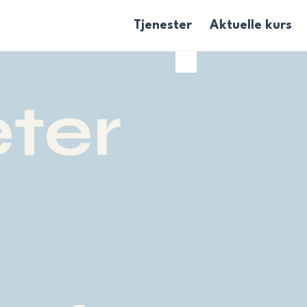
Tjenester
Aktuelle kurs
eter